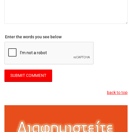
Enter the words you see below
back to top