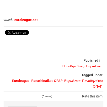
Φωτό:
euroleague.net
Published in
Παναθηναϊκός - Ευρωλίγκα
Tagged under
Euroleague
Panathinaikos OPAP
Ευρωλίγκα
Παναθηναϊκός
ΟΠΑΠ
Rate this item
(0 votes)