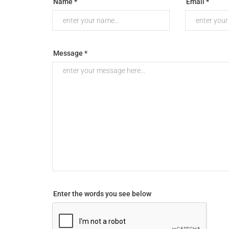
Name *
Email *
Message *
Enter the words you see below