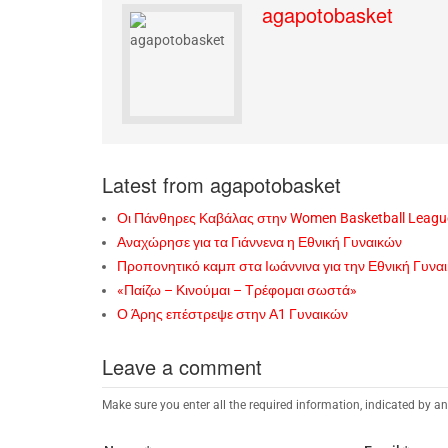
agapotobasket
Latest from agapotobasket
Οι Πάνθηρες Καβάλας στην Women Basketball Leagu
Αναχώρησε για τα Γιάννενα η Εθνική Γυναικών
Προπονητικό καμπ στα Ιωάννινα για την Εθνική Γυνα
«Παίζω – Κινούμαι – Τρέφομαι σωστά»
Ο Άρης επέστρεψε στην Α1 Γυναικών
Leave a comment
Make sure you enter all the required information, indicated by an