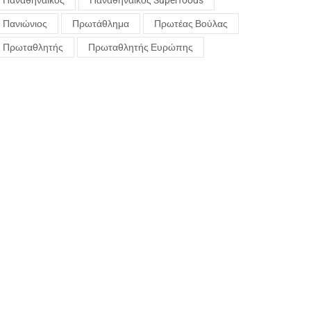
Παναθηναϊκός
Παναθηναϊκός Superfoods
Πανιώνιος
Πρωτάθλημα
Πρωτέας Βούλας
Πρωταθλητής
Πρωταθλητής Ευρώπης