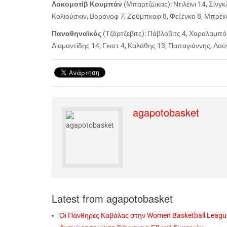
Λοκομοτίβ Κουμπάν
(Μπαρτζώκας): Ντιλέινι 14, Σίνγκλ
Κολιούσκιν, Βορόνοφ 7, Ζούμπκοφ 8, Φεζένκο 8, Μπρέκ
Παναθηναϊκός
(Τζόρτζεβιτς): Πάβλοβιτς 4, Χαραλαμπόπ
Διαμαντίδης 14, Γκιστ 4, Καλάθης 13, Παπαγιάννης, Λού
agapotobasket
Latest from agapotobasket
Οι Πάνθηρες Καβάλας στην Women Basketball Leagu