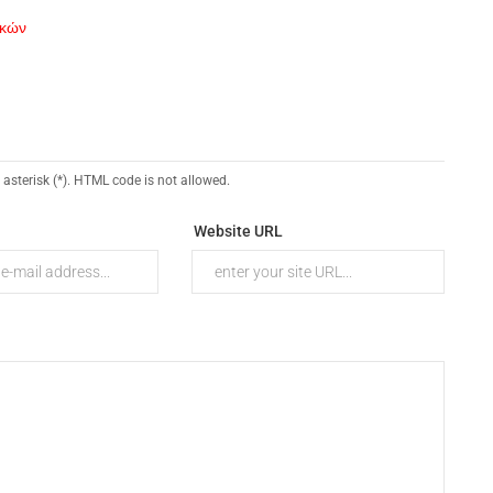
ικών
 asterisk (*). HTML code is not allowed.
Website URL