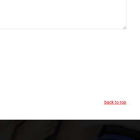
back to top