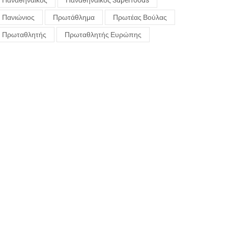
Παναθηναϊκός
Παναθηναϊκός Superfoods
Πανιώνιος
Πρωτάθλημα
Πρωτέας Βούλας
Πρωταθλητής
Πρωταθλητής Ευρώπης