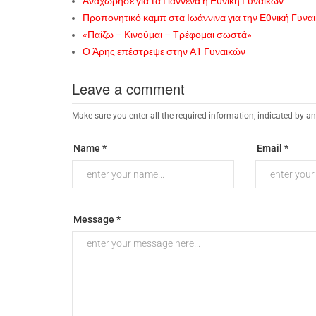
Αναχώρησε για τα Γιάννενα η Εθνική Γυναικών
Προπονητικό καμπ στα Ιωάννινα για την Εθνική Γυνα
«Παίζω – Κινούμαι – Τρέφομαι σωστά»
Ο Άρης επέστρεψε στην Α1 Γυναικών
Leave a comment
Make sure you enter all the required information, indicated by an
Name *
Email *
Message *