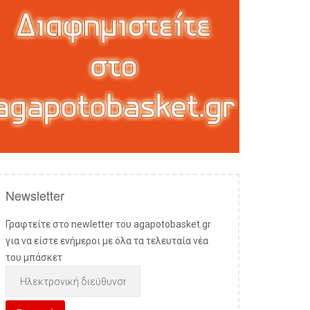
Newsletter
Γραφτείτε στο newletter του agapotobasket.gr
για να είστε ενήμεροι με όλα τα τελευταία νέα
του μπάσκετ