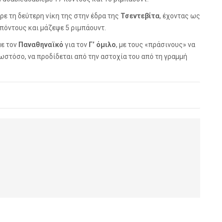
ρε τη δεύτερη νίκη της στην έδρα της
Τσεντεβίτα
, έχοντας ως
όντους και μάζεψε 5 ριμπάουντ.
ε τον
Παναθηναϊκό
για τον
Γ’ όμιλο
, με τους «πράσινους» να
ωστόσο, να προδίδεται από την αστοχία του από τη γραμμή