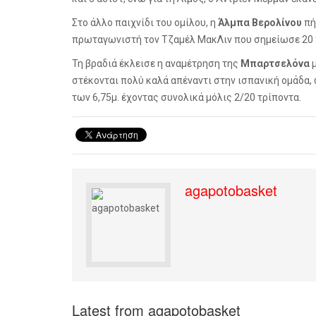
Στο άλλο παιχνίδι του ομίλου, η
Άλμπα Βερολίνου
πή
πρωταγωνιστή τον Τζαμέλ ΜακΛιν που σημείωσε 20 π
Τη βραδιά έκλεισε η αναμέτρηση της
Μπαρτσελόνα
μ
στέκονται πολύ καλά απέναντι στην ισπανική ομάδα, 
των 6,75μ. έχοντας συνολικά μόλις 2/20 τρίποντα.
agapotobasket
Latest from agapotobasket