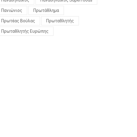
Παναθηναϊκός
Παναθηναϊκός Superfoods
Πανιώνιος
Πρωτάθλημα
Πρωτέας Βούλας
Πρωταθλητής
Πρωταθλητής Ευρώπης