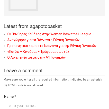
Latest from agapotobasket
Οι Πάνθηρες Καβάλας στην Women Basketball League 1
Αναχώρησε για τα Γιάννενα η Εθνική Γυναικών
Προπονητικό καμπ στα Ιωάννινα για την Εθνική Γυναικών
«Παίζω – Κινούμαι – Τρέφομαι σωστά»
Ο Άρης επέστρεψε στην Α1 Γυναικών
Leave a comment
Make sure you enter all the required information, indicated by an asterisk
(*). HTML code is not allowed.
Name *