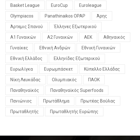
Basket League
EuroCup
Euroleague
Olympiacos
Panathinaikos OPAP
Άρης
Άρτεμις Σπανού
Έλληνες Εξωτερικού
Α1 Γυναικών
Α2 Γυναικών
ΑΕΚ
Αθηναικός
Γυναίκες
Εθνική Ανδρών
Εθνική Γυναικών
Εθνική Ελλάδος
Ελληνίδες Εξωτερικού
Ευρωλίγκα
Ευρωμπάσκετ
Κύπελλο Ελλάδας
Νίκη Λευκάδας
Ολυμπιακός
ΠΑΟΚ
Παναθηναϊκός
Παναθηναϊκός Superfoods
Πανιώνιος
Πρωτάθλημα
Πρωτέας Βούλας
Πρωταθλητής
Πρωταθλητής Ευρώπης