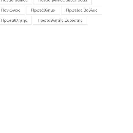
Παναθηναϊκός
Παναθηναϊκός Superfoods
Πανιώνιος
Πρωτάθλημα
Πρωτέας Βούλας
Πρωταθλητής
Πρωταθλητής Ευρώπης