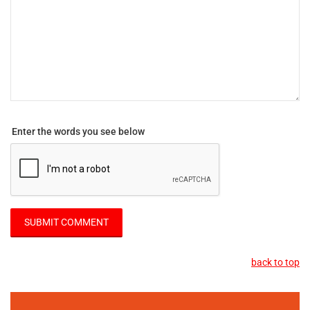
Enter the words you see below
back to top