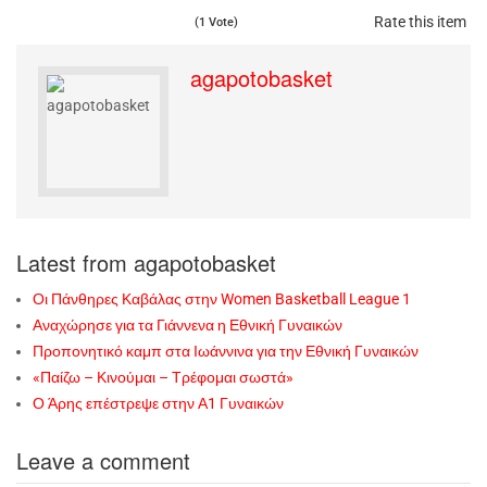
Rate this item
(1 Vote)
agapotobasket
Latest from agapotobasket
Οι Πάνθηρες Καβάλας στην Women Basketball League 1
Αναχώρησε για τα Γιάννενα η Εθνική Γυναικών
Προπονητικό καμπ στα Ιωάννινα για την Εθνική Γυναικών
«Παίζω – Κινούμαι – Τρέφομαι σωστά»
Ο Άρης επέστρεψε στην Α1 Γυναικών
Leave a comment