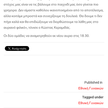
στόχος μας είναι να τις βάλουμε στο παιχνιδί μας όσο γίνεται πιο
γρηγορα. Δεν είμαστε καθόλου ικανοποιημένοι από το αποτέλεσμα,
αλλα κοιτάμε μπροστά και συνεχίζουμε τη δουλειά. Θα δουμε τι δεν
πήγε καλά και θα επιδιώξουμε να διορθώσουμε τα λάθη μας στο
αυριανό φιλικό», τόνισε ο Κώστας Κεραμιδάς.
Οι δύο ομάδες να αναμετρηθούν εκ νέου αυριο στις 18.30.
Published in
Εθνική Γυναικών
Tagged under
Εθνική Γυναικών