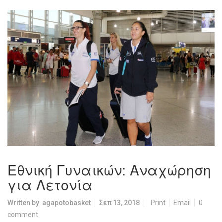
Εθνική Γυναικών: Αναχώρηση
για Λετονία
Written by
agapotobasket
Σεπ 13, 2018
Print
Email
0
comment