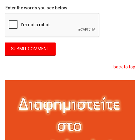
Enter the words you see below
back to top