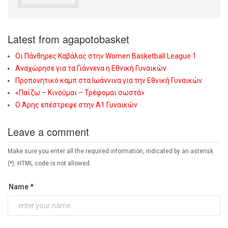
Latest from agapotobasket
Οι Πάνθηρες Καβάλας στην Women Basketball League 1
Αναχώρησε για τα Γιάννενα η Εθνική Γυναικών
Προπονητικό καμπ στα Ιωάννινα για την Εθνική Γυναικών
«Παίζω – Κινούμαι – Τρέφομαι σωστά»
Ο Άρης επέστρεψε στην Α1 Γυναικών
Leave a comment
Make sure you enter all the required information, indicated by an asterisk
(*). HTML code is not allowed.
Name *