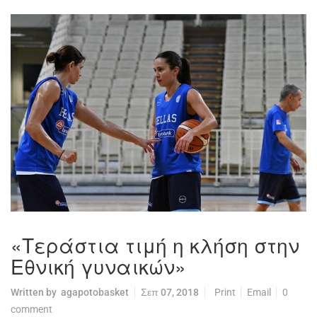
«Τεράστια τιμή η κλήση στην
Εθνική γυναικών»
Written by
agapotobasket
Σεπ 07, 2018
Print
Email
0
comment