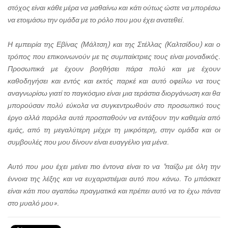
στόχος είναι κάθε μέρα να μαθαίνω και κάτι ούτως ώστε να μπορέσω
να ετοιμάσω την ομάδα με το ρόλο που μου έχει ανατεθεί.
Η εμπειρία της Εβίνας (Μάλτση) και της Στέλλας (Καλτσίδου) και ο
τρόπος που επικοινωνούν με τις συμπαίκτριες τους είναι μοναδικός.
Προσωπικά με έχουν βοηθήσει πάρα πολύ και με έχουν
καθοδηγήσει και εντός και εκτός παρκέ και αυτό οφείλω να τους
αναγνωρίσω γιατί το παγκόσμιο είναι μια τεράστια διοργάνωση και θα
μπορούσαν πολύ εύκολα να συγκεντρωθούν στο προσωπικό τους
έργο αλλά παρόλα αυτά προσπαθούν να εντάξουν την καθεμία από
εμάς, από τη μεγαλύτερη μέχρι τη μικρότερη, στην ομάδα και οι
συμβουλές που μου δίνουν είναι ευαγγέλιο για μένα.
Αυτό που μου έχει μείνει πιο έντονα είναι το να "παίζω με όλη την
έννοια της λέξης και να ευχαριστιέμαι αυτό που κάνω. Το μπάσκετ
είναι κάτι που αγαπάω πραγματικά και πρέπει αυτό να το έχω πάντα
στο μυαλό μου».