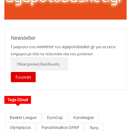
Newsletter
Γραφτείτε στο newletter του agapotobasket.gr για να είστε
ενήμεροι με όλα τα τελευταία νέα του μπάσκετ
Tags Cloud
Basket League
EuroCup
Euroleague
Olympiacos
Panathinaikos OPAP
Άρης