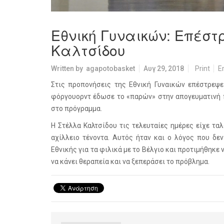
Εθνική Γυναικών: Επέστ
Καλτσίδου
Written by
agapotobasket
Αυγ 29, 2018
Print
E
Στις προπονήσεις της Εθνική Γυναικών επέστρεψε
φόργουορντ έδωσε το «παρών» στην απογευματινή 
στο πρόγραμμα.
Η Στέλλα Καλτσίδου τις τελευταίες ημέρες είχε τα
αχίλλειο τένοντα. Αυτός ήταν και ο λόγος που δε
Εθνικής για τα φιλικά με το Βέλγιο και προτιμήθηκε 
να κάνει θεραπεία και να ξεπεράσει το πρόβλημα.