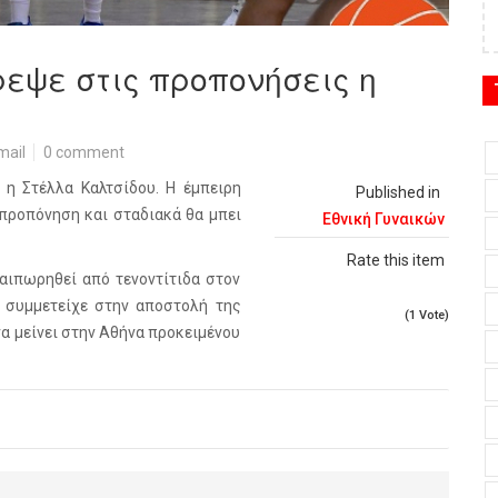
ρεψε στις προπονήσεις η
mail
0 comment
 η Στέλλα Καλτσίδου. Η έμπειρη
Published in
προπόνηση και σταδιακά θα μπει
Εθνική Γυναικών
Rate this item
λαιπωρηθεί από τενοντίτιδα στον
ν συμμετείχε στην αποστολή της
(1 Vote)
να μείνει στην Αθήνα προκειμένου