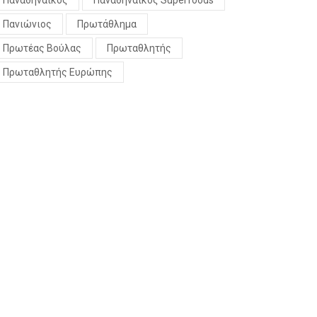
Παναθηναϊκός
Παναθηναϊκός Superfoods
Πανιώνιος
Πρωτάθλημα
Πρωτέας Βούλας
Πρωταθλητής
Πρωταθλητής Ευρώπης