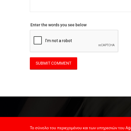
Enter the words you see below
Το σύνολο του περιεχομένου και των υπηρεσιών του Aga