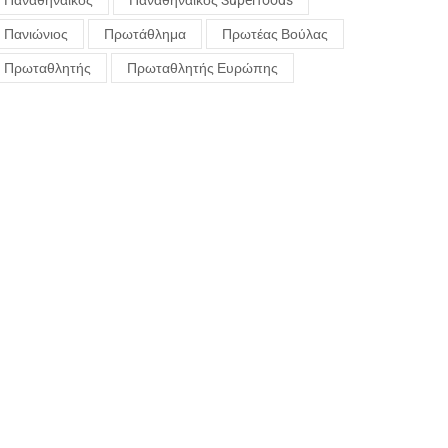
Παναθηναϊκός
Παναθηναϊκός Superfoods
Πανιώνιος
Πρωτάθλημα
Πρωτέας Βούλας
Πρωταθλητής
Πρωταθλητής Ευρώπης