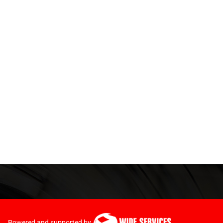
Powered and supported by