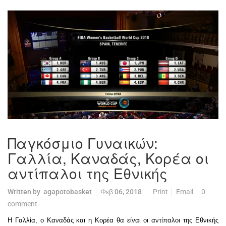
Παγκόσμιο Γυναικών:
Γαλλία, Καναδάς, Κορέα οι
αντίπαλοι της Εθνικής
Written by
agapotobasket
Φεβ 06, 2018
Print
Email
0
comment
Η Γαλλία, ο Καναδάς και η Κορέα θα είναι οι αντίπαλοι της Εθνικής