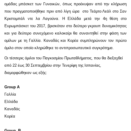
ομάδας μπάσκετ των Γυναικών, όπως προέκυψαν από την κλήρωση
που πραγματοποιήθηκε πριν από λίγη ώρα στο Τεάρτο Λεάλ στο Σαν
Κριστομπάλ ντε λα Λαγούνα. Η Ελλάδα μετά την 4η θέση στο
Ευρωμπάσκετ του 2017, βρισκόταν στο δεύτερο γκρουπ δυναμικότητας
και για δεύτερο συνεχόμενο καλοκαίρι θα συναντηθεί στην φάση των
ομίλων με τη Γαλλία. Καναδάς και Κορέα συμπληρώνουν τον πρώτο
όμιλο στον οποίο κληρώθηκε το αντιπροσωπευτικό συγκρότημα.
Οι τέσσερις όμιλοι του Παγκοσμίου Πρωταθλήματος, που θα διεξαχθεί
από 22 έως 30 Σεπτεμβρίου στην Τενερίφη της Ισπανίας,
διαμορφώθηκαν ως εξής:
Group A
Γαλλία
Ελλάδα
Καναδάς
Κορέα
Group B