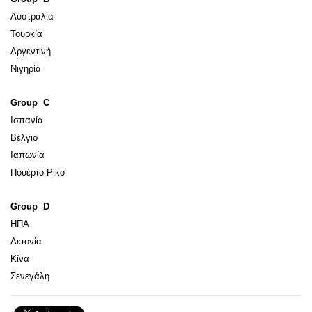
Αυστραλία
Τουρκία
Αργεντινή
Νιγηρία
Group C
Ισπανία
Βέλγιο
Ιαπωνία
Πουέρτο Ρίκο
Group D
ΗΠΑ
Λετονία
Κίνα
Σενεγάλη