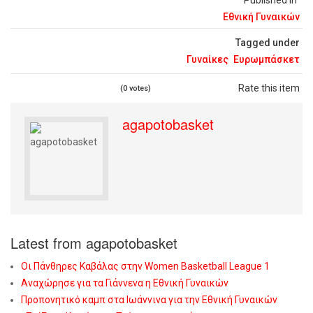
Published in
Εθνική Γυναικών
Tagged under
Γυναίκες
Ευρωμπάσκετ
Rate this item
(0 votes)
agapotobasket
Latest from agapotobasket
Οι Πάνθηρες Καβάλας στην Women Basketball League 1
Αναχώρησε για τα Γιάννενα η Εθνική Γυναικών
Προπονητικό καμπ στα Ιωάννινα για την Εθνική Γυναικών