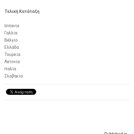
Τελική Κατάταξη
Ισπανία
Γαλλία
Βέλγιο
Ελλάδα
Τουρκία
Λετονία
Ιταλία
Σλοβακία