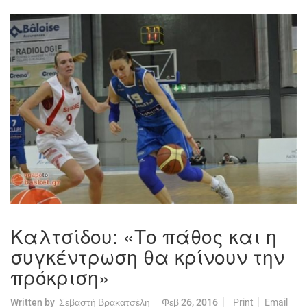
Καλτσίδου: «Το πάθος και η
συγκέντρωση θα κρίνουν την
πρόκριση»
Written by
Σεβαστή Βρακατσέλη
Φεβ 26, 2016
Print
Email