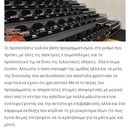
Οι προπονήσεις κυλούν βάση προγραμματισμού, στο ρυθμό που
πρέπει, με όλες τις παίκτριες ετοιμοπόλεμες και το
προπονητικό τιμ να δίνει τις τελευταίες οδηγίες. Όλα έτοιμα
λοιπόν. Άλλωστε ο team manager της ομάδας αλλά και τα μέλη
της διοίκησης που ακολούθησαν την αποστολή φρόντισαν τα
κορίτσια να έχουν ότι χρειαστούν.
Μετά το πέρας του
προγράμματος οι απαραίτητες στιγμές αποφόρτισης με μερικά
σουτ από το κέντρο του γηπέδου (με πολλά μάλιστα να είναι
εύστοχα έχοντας και την αντίστοιχη επιβράβευση), αλλά και ένα
κάρφωμα έκπληξη που κέρδισε το χειροκρότημα όλων (το πως
έγινε θα μας επιτρέψετε να το κρατήσουμε για τα μάτια μας και
μόνο).