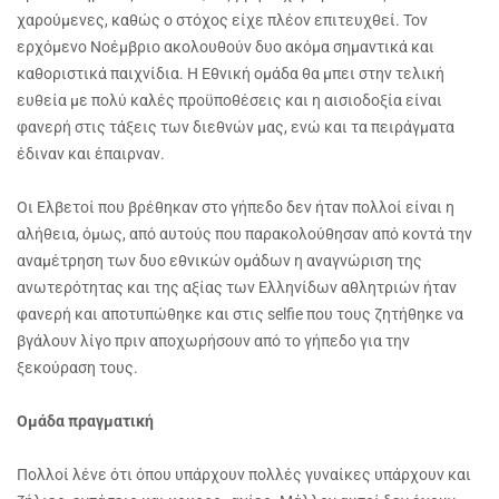
χαρούμενες, καθώς ο στόχος είχε πλέον επιτευχθεί. Τον
ερχόμενο Νοέμβριο ακολουθούν δυο ακόμα σημαντικά και
καθοριστικά παιχνίδια. Η Εθνική ομάδα θα μπει στην τελική
ευθεία με πολύ καλές προϋποθέσεις και η αισιοδοξία είναι
φανερή στις τάξεις των διεθνών μας, ενώ και τα πειράγματα
έδιναν και έπαιρναν.
Οι Ελβετοί που βρέθηκαν στο γήπεδο δεν ήταν πολλοί είναι η
αλήθεια, όμως, από αυτούς που παρακολούθησαν από κοντά την
αναμέτρηση των δυο εθνικών ομάδων η αναγνώριση της
ανωτερότητας και της αξίας των Ελληνίδων αθλητριών ήταν
φανερή και αποτυπώθηκε και στις selfie που τους ζητήθηκε να
βγάλουν λίγο πριν αποχωρήσουν από το γήπεδο για την
ξεκούραση τους.
Ομάδα πραγματική
Πολλοί λένε ότι όπου υπάρχουν πολλές γυναίκες υπάρχουν και