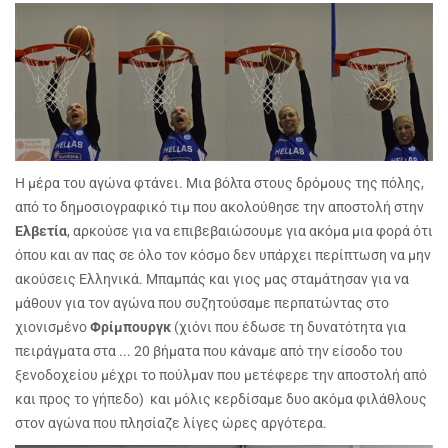
Η μέρα του αγώνα φτάνει. Μια βόλτα στους δρόμους της πόλης,
από το δημοσιογραφικό τιμ που ακολούθησε την αποστολή στην
Ελβετία
, αρκούσε για να επιβεβαιώσουμε για ακόμα μια φορά ότι
όπου και αν πας σε όλο τον κόσμο δεν υπάρχει περίπτωση να μην
ακούσεις Ελληνικά. Μπαμπάς και γιος μας σταμάτησαν για να
μάθουν για τον αγώνα που συζητούσαμε περπατώντας στο
χιονισμένο
Φρίμπουργκ
(χιόνι που έδωσε τη δυνατότητα για
πειράγματα στα ... 20 βήματα που κάναμε από την είσοδο του
ξενοδοχείου μέχρι το πούλμαν που μετέφερε την αποστολή από
και προς το γήπεδο) και μόλις κερδίσαμε δυο ακόμα φιλάθλους
στον αγώνα που πλησίαζε λίγες ώρες αργότερα.