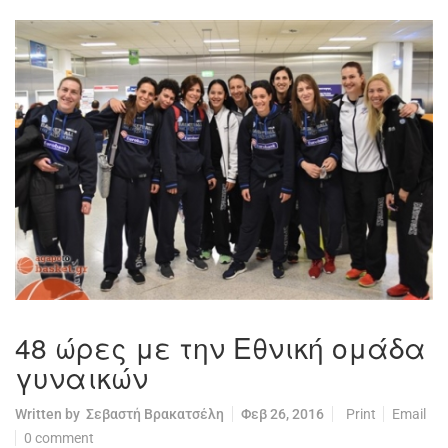
48 ώρες με την Εθνική ομάδα
γυναικών
Written by
Σεβαστή Βρακατσέλη
Φεβ 26, 2016
Print
Email
0 comment