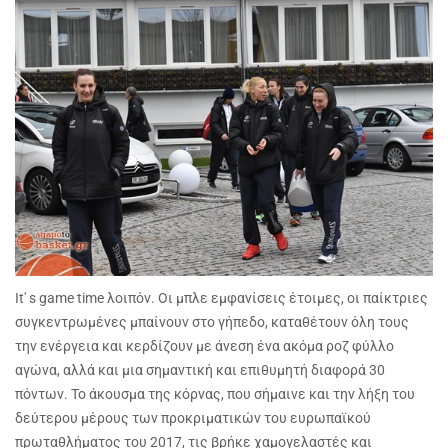
It' s game time λοιπόν. Οι μπλε εμφανίσεις έτοιμες, οι παίκτριες
συγκεντρωμένες μπαίνουν στο γήπεδο, καταθέτουν όλη τους
την ενέργεια και κερδίζουν με άνεση ένα ακόμα ροζ φύλλο
αγώνα, αλλά και μια σημαντική και επιθυμητή διαφορά 30
πόντων. Το άκουσμα της κόρνας, που σήμαινε και την λήξη του
δεύτερου μέρους των προκριματικών του ευρωπαϊκού
πρωταθλήματος του 2017, τις βρήκε χαμογελαστές και