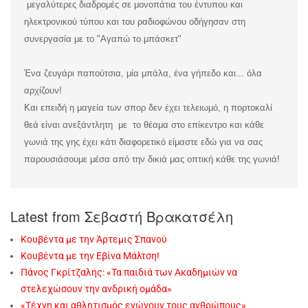
μεγαλύτερες διαδρομές σε μονοπάτια του έντυπου και
ηλεκτρονικού τύπου και του ραδιοφώνου οδήγησαν στη
συνεργασία με το "Αγαπώ το μπάσκετ"
Ένα ζευγάρι παπούτσια, μία μπάλα, ένα γήπεδο και... όλα
αρχίζουν!
Και επειδή η μαγεία των σπορ δεν έχει τελειωμό, η πορτοκαλί
θεά είναι ανεξάντλητη με το θέαμα στο επίκεντρο και κάθε
γωνιά της γης έχει κάτι διαφορετικό είμαστε εδώ για να σας
παρουσιάσουμε μέσα από την δικιά μας οπτική κάθε της γωνιά!
Latest from Σεβαστή Βρακατσέλη
Κουβέντα με την Άρτεμις Σπανού
Κουβέντα με την Εβίνα Μάλτση!
Πάνος Γκρίτζαλης: «Τα παιδιά των Ακαδημιών να
στελεχώσουν την ανδρική ομάδα»
«Τέχνη και αθλητισμός ενώνουν τους ανθρώπους»