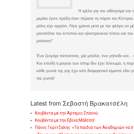
Η τρέλα για τον αθλητισμό και 
μεράκι έγινε πράξη όταν πέρασε τη πόρτα του Κέντρου 
μόλις είχε αρχίσει. Λίγα χρόνια μετά με την φλόγα να 
μονοπάτια του έντυπου και ηλεκτρονικού τύπου και το
μπάσκετ"
Ένα ζευγάρι παπούτσια, μία μπάλα, ένα γήπεδο και...
Και επειδή η μαγεία των σπορ δεν έχει τελειωμό, η πορ
κάθε γωνιά της γης έχει κάτι διαφορετικό είμαστε εδώ
της γωνιά!
Latest from Σεβαστή Βρακατσέλη
Κουβέντα με την Άρτεμις Σπανού
Κουβέντα με την Εβίνα Μάλτση!
Πάνος Γκρίτζαλης: «Τα παιδιά των Ακαδημιών να 