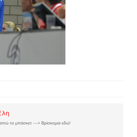
έλη
απώ το μπάσκετ ---> Βρίσκομαι εδώ!