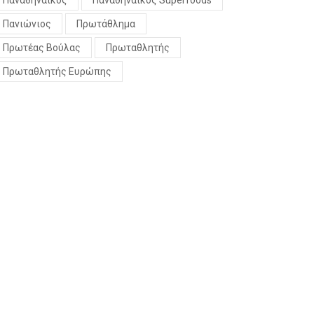
Παναθηναϊκός
Παναθηναϊκός Superfoods
Πανιώνιος
Πρωτάθλημα
Πρωτέας Βούλας
Πρωταθλητής
Πρωταθλητής Ευρώπης