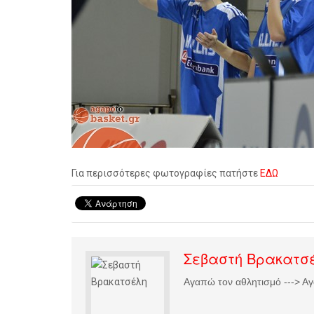
Για περισσότερες φωτογραφίες πατήστε
ΕΔΩ
Σεβαστή Βρακατσ
Αγαπώ τον αθλητισμό ---> Αγ