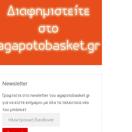
Newsletter
Γραφτείτε στο newletter του agapotobasket.gr
για να είστε ενήμεροι με όλα τα τελευταία νέα
του μπάσκετ