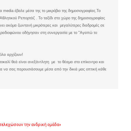
τα media έβαλε μέσα της το μικρόβιο της δημοσιογραφίας.
Το
Αθλητικού Ρεπορτάζ . Το ταξίδι στο χώρο της δημοσιογραφίας
μένει ακόμα ζωντανή μικρότερες και μεγαλύτερες διαδρομές σε
υ ραδιοφώνου οδήγησαν στη συνεργασία με το "Αγαπώ το
 όλα αρχίζουν!
τοκαλί θεά είναι ανεξάντλητη με το θέαμα στο επίκεντρο και
 για να σας παρουσιάσουμε μέσα από την δικιά μας οπτική κάθε
στελεχώσουν την ανδρική ομάδα»