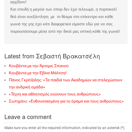
αρχίζουν!
Και επειδή η μαγεία των σπορ δεν έχει τελειωμό, η πορτοκαλί
θεά είναι ανεξάντλητη με το θέαμα στο επίκεντρο και κάθε
γωνιά της γης έχει κάτι διαφορετικό είμαστε εδώ για να σας
παρουσιάσουμε μέσα από την δικιά μας οπτική κάθε της γωνιά!
Latest from Σεβαστή Βρακατσέλη
Κουβέντα με την Άρτεμις Σπανού
Κουβέντα με την Εβίνα Μάλτση!
Πάνος Γκρίτζαλης: «Τα παιδιά των Ακαδημιών να στελεχώσουν
την ανδρική ομάδα»
«Τέχνη και αθλητισμός ενώνουν τους ανθρώπους»
Σωτηρίου: «Eνθουσιασμένη για το όραμα και τους ανθρώπους»
Leave a comment
Make sure you enter all the required information, indicated by an asterisk (*).