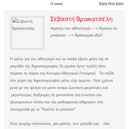
Rate this item
(3 votes)
Σεβαστή Βρακατσέλη
Αγαπώ τον αθλητισμό ---> Αγαπώ το
μπάσκετ ---> Βρίσκομαι εδώ!
Η τρέλα για τον αθλητισμό και τα media έβαλε μέσα της το
μικρόβιο της δημοσιογραφίας.
Το μεράκι έγινε πράξη όταν
πέρασε τη πόρτα του Κέντρου Αθλητικού Ρεπορτάζ . Το ταξίδι
στο χώρο της δημοσιογραφίας μόλις είχε αρχίσει. Λίγα χρόνια
μετά με την φλόγα να μένει ακόμα ζωντανή μικρότερες και
μεγαλύτερες διαδρομές σε μονοπάτια του έντυπου και
ηλεκτρονικού τύπου και του ραδιοφώνου οδήγησαν στη
συνεργασία με το "Αγαπώ το μπάσκετ"
Ένα ζευγάρι παπούτσια, μία μπάλα, ένα γήπεδο και... όλα