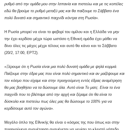
ρυθμό από την ομάδα μου στην Ισπανία και πιστεύω και με τις κοπέλες
εδώ θα βρούμε το ρυθμό μεταξύ μας και θα παίξουμε το Σάββατο ένα
πολύ δυνατό και σημαντικό παιχνίδι κόντρα στη Ρωσία».
Η Ρωσία μπορεί να είναι το φαβορί του ομίλου και η Ελλάδα να μην
την έχει κερδίσει μέχρι τώρα ωστόσο η Εθνική ομάδα έχει μάθει να
δίνει όλες τις μάχες μέχρι τέλους και αυτό θα κάνει και το Σάββατο
(20/2, 17:00, ΕΡΤ2).
«Ξέρουμε ότι η Ρωσία είναι μια πολύ δυνατή ομάδα με ψηλά κορμιά.
Παίζουμε στην έδρα μας που είναι πολύ σημαντικό και αν μαζέψουμε και
τον κόσμο που είχαμε και στην προηγούμενη εντός έδρας αναμέτρηση
θα μας βοηθήσει να τα δώσουμε όλα. Αυτό είναι Το ματς. Είναι το ένα
παιχνίδι που το βλέπαμε από την αρχή και ξέραμε ότι θα είναι το
δύσκολο και πιστεύω πως όλες μας θα δώσουμε το 100% για να
κερδίσουμε αυτό τον αγώνα».
Μεγάλο όπλο της Εθνικής θα είναι ο κόσμος της που όπως και στην
προηγούμενη αναμέτρηση αναμένεται να γεμίσει το κλειστό γήπεδο