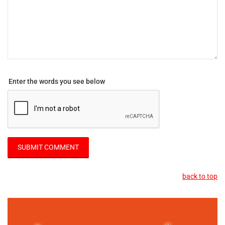
Enter the words you see below
back to top