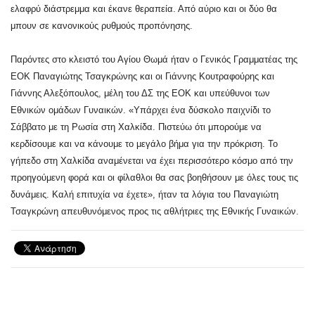
ελαφρύ διάστρεμμα και έκανε θεραπεία. Από αύριο και οι δύο θα
μπουν σε κανονικούς ρυθμούς προπόνησης.
Παρόντες στο κλειστό του Αγίου Θωμά ήταν ο Γενικός Γραμματέας της
ΕΟΚ Παναγιώτης Τσαγκρώνης και οι Γιάννης Κουτραφούρης και
Γιάννης Αλεξόπουλος, μέλη του ΔΣ της ΕΟΚ και υπεύθυνοι των
Εθνικών ομάδων Γυναικών. «Υπάρχει ένα δύσκολο παιχνίδι το
Σάββατο με τη Ρωσία στη Χαλκίδα. Πιστεύω ότι μπορούμε να
κερδίσουμε και να κάνουμε το μεγάλο βήμα για την πρόκριση. Το
γήπεδο στη Χαλκίδα αναμένεται να έχει περισσότερο κόσμο από την
προηγούμενη φορά και οι φίλαθλοι θα σας βοηθήσουν με όλες τους τις
δυνάμεις. Καλή επιτυχία να έχετε», ήταν τα λόγια του Παναγιώτη
Τσαγκρώνη απευθυνόμενος προς τις αθλήτριες της Εθνικής Γυναικών.