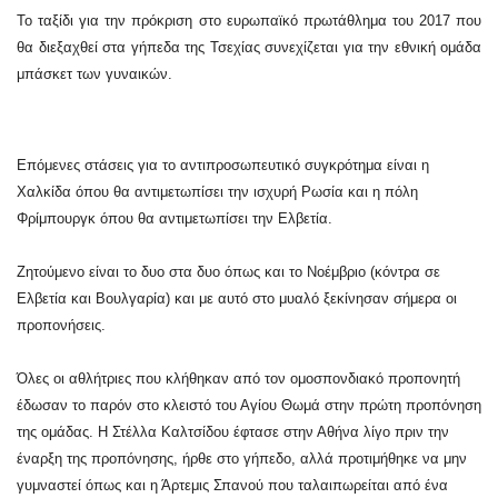
Το ταξίδι για την πρόκριση στο ευρωπαϊκό πρωτάθλημα του 2017 που
θα διεξαχθεί στα γήπεδα της Τσεχίας συνεχίζεται για την εθνική ομάδα
μπάσκετ των γυναικών.
Επόμενες στάσεις για το αντιπροσωπευτικό συγκρότημα είναι η
Χαλκίδα όπου θα αντιμετωπίσει την ισχυρή Ρωσία και η πόλη
Φρίμπουργκ όπου θα αντιμετωπίσει την Ελβετία.
Ζητούμενο είναι το δυο στα δυο όπως και το Νοέμβριο (κόντρα σε
Ελβετία και Βουλγαρία) και με αυτό στο μυαλό ξεκίνησαν σήμερα οι
προπονήσεις.
Όλες οι αθλήτριες που κλήθηκαν από τον ομοσπονδιακό προπονητή
έδωσαν το παρόν στο κλειστό του Αγίου Θωμά στην πρώτη προπόνηση
της ομάδας.
Η Στέλλα Καλτσίδου έφτασε στην Αθήνα λίγο πριν την
έναρξη της προπόνησης, ήρθε στο γήπεδο, αλλά προτιμήθηκε να μην
γυμναστεί όπως και η Άρτεμις Σπανού που ταλαιπωρείται από ένα