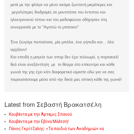
μετά με την φλόγα να μένει ακόμα ζωντανή μικρότερες και
μεγαλύτερες διαδρομές σε μονοπάτια του έντυπου και
ηλεκτρονικού τύπου και του ραδιοφώνου οδήγησαν στη
συνεργασία με το "Αγαπώ το μπάσκετ"
Ένα ζευγάρι παπούτσια, μία μπάλα, ένα γήπεδο και... όλα
αρχίζουν!
Και επειδή η μαγεία των σπορ δεν έχει τελειωμό, η πορτοκαλί
θεά είναι ανεξάντλητη με το θέαμα στο επίκεντρο και κάθε
γωνιά της γης έχει κάτι διαφορετικό είμαστε εδώ για να σας
παρουσιάσουμε μέσα από την δικιά μας οπτική κάθε της γωνιά!
Latest from Σεβαστή Βρακατσέλη
Κουβέντα με την Άρτεμις Σπανού
Κουβέντα με την Εβίνα Μάλτση!
Πάνος Γκρίτζαλης: «Τα παιδιά των Ακαδημιών να