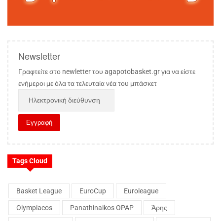
Newsletter
Γραφτείτε στο newletter του agapotobasket.gr για να είστε
ενήμεροι με όλα τα τελευταία νέα του μπάσκετ
Tags Cloud
Basket League
EuroCup
Euroleague
Olympiacos
Panathinaikos OPAP
Άρης