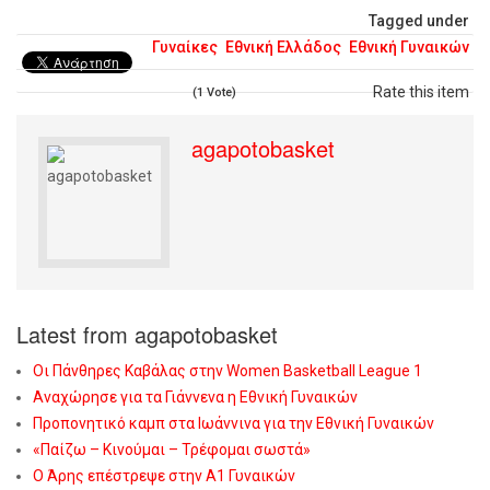
Tagged under
Γυναίκες
Εθνική Ελλάδος
Εθνική Γυναικών
Rate this item
(1 Vote)
agapotobasket
Latest from agapotobasket
Οι Πάνθηρες Καβάλας στην Women Basketball League 1
Αναχώρησε για τα Γιάννενα η Εθνική Γυναικών
Προπονητικό καμπ στα Ιωάννινα για την Εθνική Γυναικών
«Παίζω – Κινούμαι – Τρέφομαι σωστά»
Ο Άρης επέστρεψε στην Α1 Γυναικών