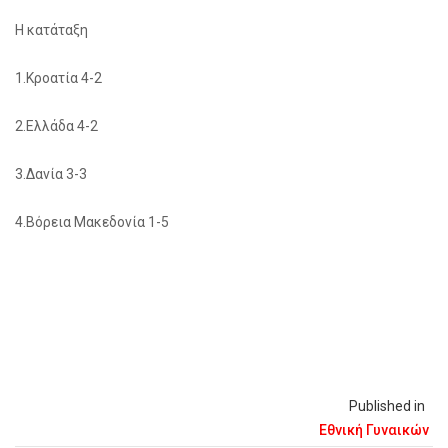
Η κατάταξη
1.Κροατία 4-2
2.Ελλάδα 4-2
3.Δανία 3-3
4.Βόρεια Μακεδονία 1-5
Published in
Εθνική Γυναικών