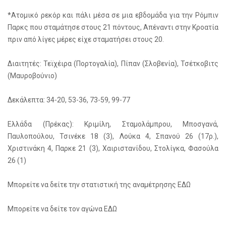
*Ατομικό ρεκόρ και πάλι μέσα σε μια εβδομάδα για την Ρόμπιν
Παρκς που σταμάτησε στους 21 πόντους, Απέναντι στην Κροατία
πριν από λίγες μέρες είχε σταματήσει στους 20.
Διαιτητές: Τεϊχέιρα (Πορτογαλία), Πίπαν (Σλοβενία), Τσέτκοβιτς
(Μαυροβούνιο)
Δεκάλεπτα: 34-20, 53-36, 73-59, 99-77
Ελλάδα (Πρέκας): Κριμίλη, Σταμολάμπρου, Μποσγανά,
Παυλοπούλου, Τσινέκε 18 (3), Λούκα 4, Σπανού 26 (17ρ.),
Χριστινάκη 4, Παρκε 21 (3), Χαιριστανίδου, Στολίγκα, Φασούλα
26 (1)
Μπορείτε να δείτε την στατιστική της αναμέτρησης ΕΔΩ
Μπορείτε να δείτε τον αγώνα ΕΔΩ