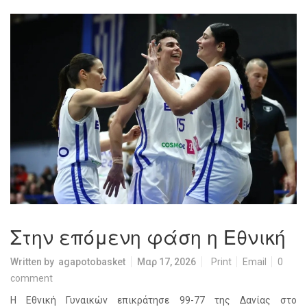
Στην επόμενη φάση η Εθνική
Written by
agapotobasket
Μαρ 17, 2026
Print
Email
0
comment
Η Εθνική Γυναικών επικράτησε 99-77 της Δανίας στο