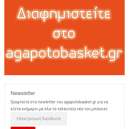
Newsletter
Γραφτείτε στο newletter του agapotobasket.gr για να
είστε ενήμεροι με όλα τα τελευταία νέα του μπάσκετ