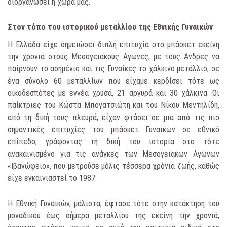
διοργανώσει η χώρα μας.
Στον τόπο του ιστορικού μεταλλίου της Εθνικής Γυναικών
Η Ελλάδα είχε σημειώσει διπλή επιτυχία στο μπάσκετ εκείνη
την χρονιά στους Μεσογειακούς Αγώνες, με τους Ανδρες να
παίρνουν το ασημένιο και τις Γυναίκες το χάλκινο μετάλλιο, σε
ένα σύνολο 60 μεταλλίων που είχαμε κερδίσει τότε ως
οικοδεσπότες με εννέα χρυσά, 21 αργυρά και 30 χάλκινα. Οι
παίκτριες του Κώστα Μπογατσιώτη και του Νίκου Μεντηλίδη,
από τη δική τους πλευρά, είχαν φτάσει σε μια από τις πιο
σημαντικές επιτυχίες του μπάσκετ Γυναικών σε εθνικό
επίπεδο, γράφοντας τη δική του ιστορία στο τότε
ανακαινισμένο για τις ανάγκες των Μεσογειακών Αγώνων
«Ιβανώφειο», που μετρούσε μόλις τέσσερα χρόνια ζωής, καθώς
είχε εγκαινιαστεί το 1987.
Η Εθνική Γυναικών, μάλιστα, έφτασε τότε στην κατάκτηση του
μοναδικού έως σήμερα μεταλλίου της εκείνη την χρονιά,