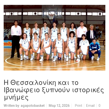
Η Θεσσαλονίκη και το
Ιβανώφειο ξυπνούν ιστορικές
μνήμες
Written by
agapotobasket
Μαρ 12, 2026
Print
Email
0