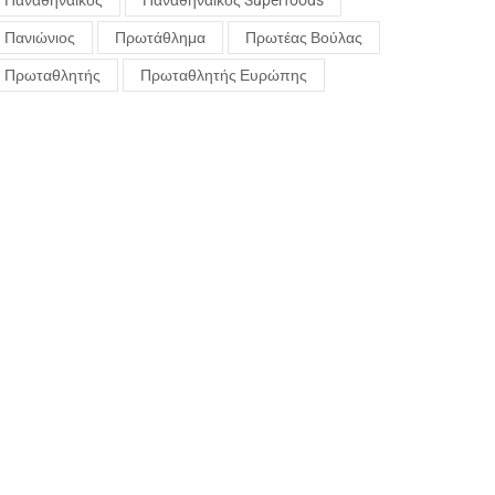
Παναθηναϊκός
Παναθηναϊκός Superfoods
Πανιώνιος
Πρωτάθλημα
Πρωτέας Βούλας
Πρωταθλητής
Πρωταθλητής Ευρώπης