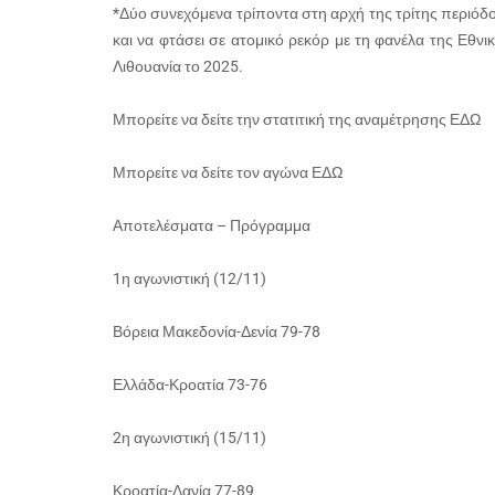
*Δύο συνεχόμενα τρίποντα στη αρχή της τρίτης περιό
και να φτάσει σε ατομικό ρεκόρ με τη φανέλα της Εθνι
Λιθουανία το 2025.
Μπορείτε να δείτε την στατιτική της αναμέτρησης ΕΔΩ
Μπορείτε να δείτε τον αγώνα ΕΔΩ
Αποτελέσματα – Πρόγραμμα
1η αγωνιστική (12/11)
Βόρεια Μακεδονία-Δενία 79-78
Ελλάδα-Κροατία 73-76
2η αγωνιστική (15/11)
Κροατία-Δανία 77-89