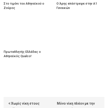
Στο τιμόνι του Αθηναϊκού ο
Ο Άρης επέστρεψε στην Α1
Ζούρος
Γυναικών
Πρωταθλητής Ελλάδας ο
Αθηναϊκός Qualco!
Χωρίς νίκη στους
Μόνο νίκη πλέον με την