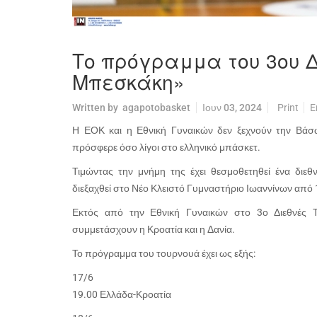
Το πρόγραμμα του 3ου 
Μπεσκάκη»
Written by
agapotobasket
Ιουν 03, 2024
Print
E
Η ΕΟΚ και η Εθνική Γυναικών δεν ξεχνούν την Βά
πρόσφερε όσο λίγοι στο ελληνικό μπάσκετ.
Τιμώντας την μνήμη της έχει θεσμοθετηθεί ένα διεθ
διεξαχθεί στο Νέο Κλειστό Γυμναστήριο Ιωαννίνων από 
Εκτός από την Εθνική Γυναικών στο 3ο Διεθνές
συμμετάσχουν η Κροατία και η Δανία.
Το πρόγραμμα του τουρνουά έχει ως εξής:
17/6
19.00 Ελλάδα-Κροατία