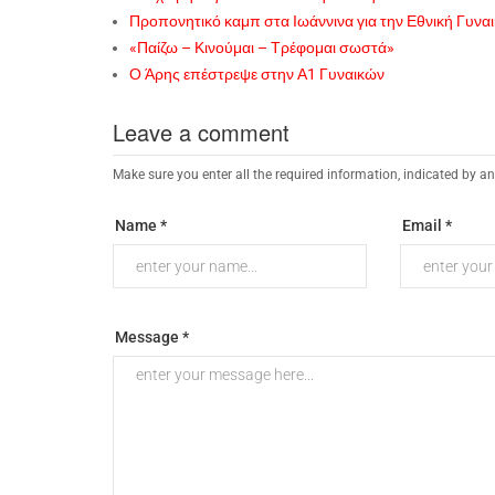
Προπονητικό καμπ στα Ιωάννινα για την Εθνική Γυνα
«Παίζω – Κινούμαι – Τρέφομαι σωστά»
Ο Άρης επέστρεψε στην Α1 Γυναικών
Leave a comment
Make sure you enter all the required information, indicated by an
Name *
Email *
Message *