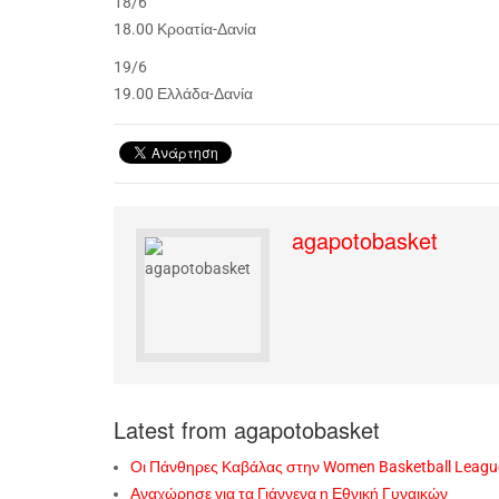
18/6
18.00 Κροατία-Δανία
19/6
19.00 Ελλάδα-Δανία
agapotobasket
Latest from agapotobasket
Οι Πάνθηρες Καβάλας στην Women Basketball Leagu
Αναχώρησε για τα Γιάννενα η Εθνική Γυναικών