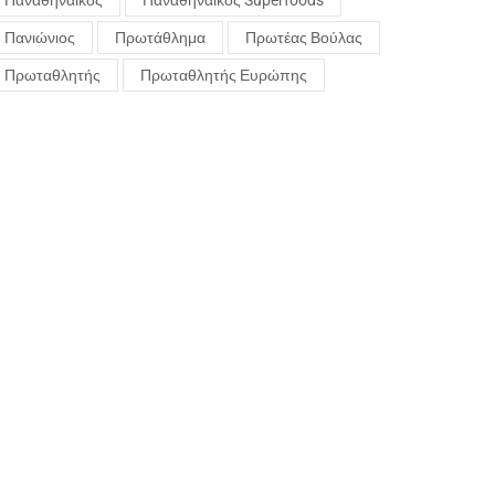
Παναθηναϊκός
Παναθηναϊκός Superfoods
Πανιώνιος
Πρωτάθλημα
Πρωτέας Βούλας
Πρωταθλητής
Πρωταθλητής Ευρώπης