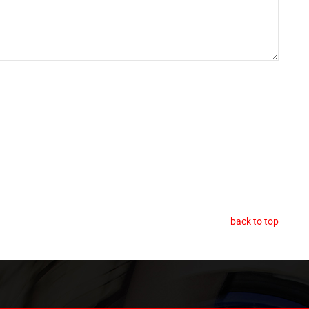
back to top