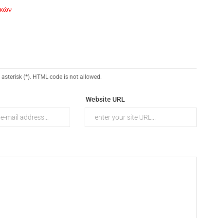
ικών
 asterisk (*). HTML code is not allowed.
Website URL