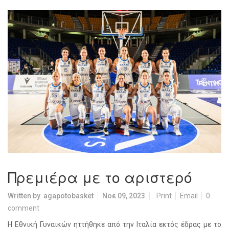
Πρεμιέρα με το αριστερό
Written by
agapotobasket
Νοε 09, 2023
Print
Email
0
comment
Η Εθνική Γυναικών ηττήθηκε από την Ιταλία εκτός έδρας με το