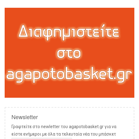
Newsletter
Γραφτείτε στο newletter του agapotobasket.gr για να
είστε ενήμεροι με όλα τα τελευταία νέα του μπάσκετ