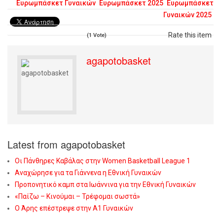
Ευρωμπάσκετ Γυναικών
Ευρωμπάσκετ 2025
Ευρωμπάσκετ
Γυναικών 2025
Rate this item
(1 Vote)
agapotobasket
Latest from agapotobasket
Οι Πάνθηρες Καβάλας στην Women Basketball League 1
Αναχώρησε για τα Γιάννενα η Εθνική Γυναικών
Προπονητικό καμπ στα Ιωάννινα για την Εθνική Γυναικών
«Παίζω – Κινούμαι – Τρέφομαι σωστά»
Ο Άρης επέστρεψε στην Α1 Γυναικών