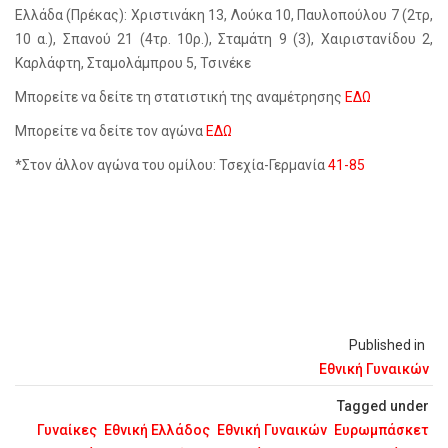
Ελλάδα (Πρέκας): Χριστινάκη 13, Λούκα 10, Παυλοπούλου 7 (2τρ,
10 α.), Σπανού 21 (4τρ. 10ρ.), Σταμάτη 9 (3), Χαιριστανίδου 2,
Καρλάφτη, Σταμολάμπρου 5, Τσινέκε
Μπορείτε να δείτε τη στατιστική της αναμέτρησης
ΕΔΩ
Μπορείτε να δείτε τον αγώνα
ΕΔΩ
*Στον άλλον αγώνα του ομίλου: Τσεχία-Γερμανία
41-85
Published in
Εθνική Γυναικών
Tagged under
Γυναίκες
Εθνική Ελλάδος
Εθνική Γυναικών
Ευρωμπάσκετ