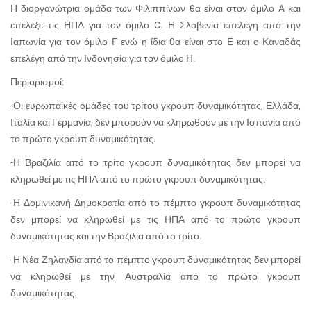
Η διοργανώτρια ομάδα των Φιλιππίνων θα είναι στον όμιλο A και
επέλεξε τις ΗΠΑ για τον όμιλο C. Η Σλοβενία επελέγη από την
Ιαπωνία για τον όμιλο F ενώ η ίδια θα είναι στο Ε και ο Καναδάς
επελέγη από την Ινδονησία για τον όμιλο H.
Περιορισμοί:
-Οι ευρωπαϊκές ομάδες του τρίτου γκρουπ δυναμικότητας, Ελλάδα,
Ιταλία και Γερμανία, δεν μπορούν να κληρωθούν με την Ισπανία από
το πρώτο γκρουπ δυναμικότητας.
-Η Βραζιλία από το τρίτο γκρουπ δυναμικότητας δεν μπορεί να
κληρωθεί με τις ΗΠΑ από το πρώτο γκρουπ δυναμικότητας.
-Η Δομινικανή Δημοκρατία από το πέμπτο γκρουπ δυναμικότητας
δεν μπορεί να κληρωθεί με τις ΗΠΑ από το πρώτο γκρουπ
δυναμικότητας και την Βραζιλία από το τρίτο.
-Η Νέα Ζηλανδία από το πέμπτο γκρουπ δυναμικότητας δεν μπορεί
να κληρωθεί με την Αυστραλία από το πρώτο γκρουπ
δυναμικότητας.