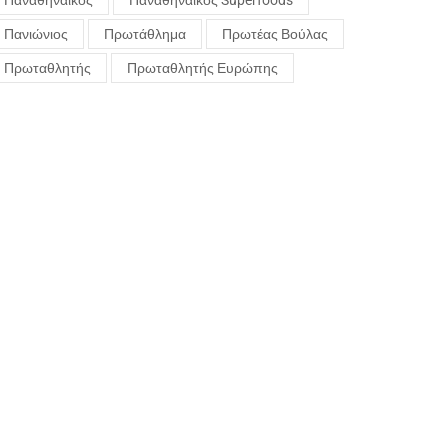
Παναθηναϊκός
Παναθηναϊκός Superfoods
Πανιώνιος
Πρωτάθλημα
Πρωτέας Βούλας
Πρωταθλητής
Πρωταθλητής Ευρώπης