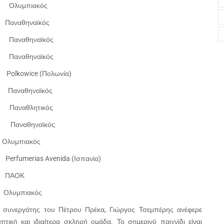
1 Ολυμπιακός
Παναθηναϊκός
1 Παναθηναϊκός
3-4 Παναθηναϊκός
olkowice (Πολωνία)
.83 2 Παναθηναϊκός
6 1 Παναθλητικός
 3-4 Παναθηναϊκός
Ολυμπιακός
fumerias Avenida (Ισπανία)
8 1.80 2 ΠΑΟΚ
 Ολυμπιακός
ο συνεργάτης του Πέτρου Πρέκα, Γιώργος Τσεμπέρης ανέφερε
τική και ιδιαίτερα σκληρή ομάδα. Το σημερινό παιχνίδι είναι