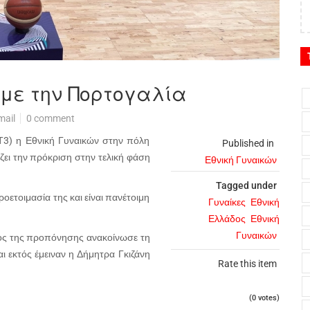
 με την Πορτογαλία
mail
0 comment
ΡΤ3) η Εθνική Γυναικών στην πόλη
Published in
ίζει την πρόκριση στην τελική φάση
Εθνική Γυναικών
Tagged under
ετοιμασία της και είναι πανέτοιμη
Γυναίκες
Εθνική
Ελλάδος
Εθνική
Γυναικών
λος της προπόνησης ανακοίνωσε τη
ι εκτός έμειναν η Δήμητρα Γκιζάνη
Rate this item
(0 votes)