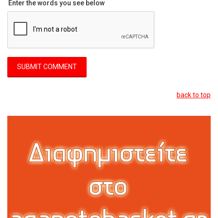
Enter the words you see below
back to top