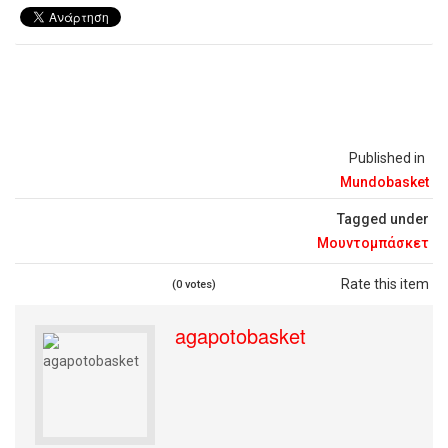
Published in
Mundobasket
Tagged under
Μουντομπάσκετ
Rate this item
(0 votes)
agapotobasket