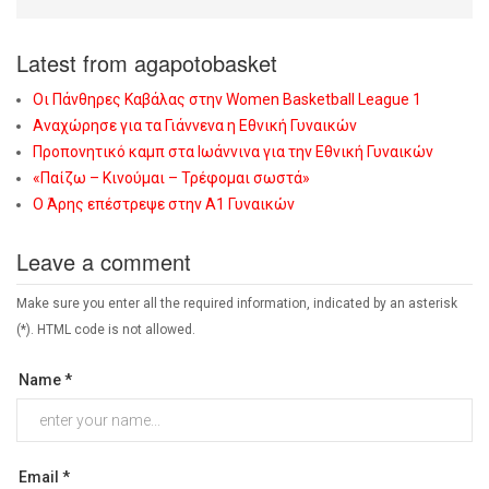
Latest from agapotobasket
Οι Πάνθηρες Καβάλας στην Women Basketball League 1
Αναχώρησε για τα Γιάννενα η Εθνική Γυναικών
Προπονητικό καμπ στα Ιωάννινα για την Εθνική Γυναικών
«Παίζω – Κινούμαι – Τρέφομαι σωστά»
Ο Άρης επέστρεψε στην Α1 Γυναικών
Leave a comment
Make sure you enter all the required information, indicated by an asterisk
(*). HTML code is not allowed.
Name *
Email *