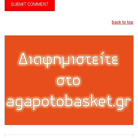
back to top