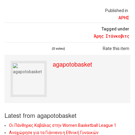
Published in
ΑΡΗΣ
Tagged under
Άρης
Στάνκοβιτς
Rate this item
(0 votes)
agapotobasket
Latest from agapotobasket
Οι Πάνθηρες Καβάλας στην Women Basketball League 1
Αναχώρησε για τα Γιάννενα η Εθνική Γυναικών