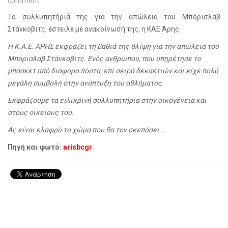
comment
Τα συλλυπητήριά της για την απώλεια του Μπόρισλαβ
Στάνκοβιτς, έστειλε με ανακοίνωσή της, η ΚΑΕ Άρης.
Η Κ.Α.Ε. ΑΡΗΣ εκφράζει τη βαθιά της θλίψη για την απώλεια του
Μπόρισλαβ Στάνκοβιτς. Ενός ανθρώπου, που υπηρέτησε το
μπάσκετ από διάφορα πόστα, επί σειρά δεκαετιών και είχε πολύ
μεγάλη συμβολή στην ανάπτυξη του αθλήματος.
Εκφράζουμε τα ειλικρινή συλλυπητήρια στην οικογένεια και
στους οικείους του.
Ας είναι ελαφρύ το χώμα που θα τον σκεπάσει...
Πηγή και φωτό:
arisbcgr