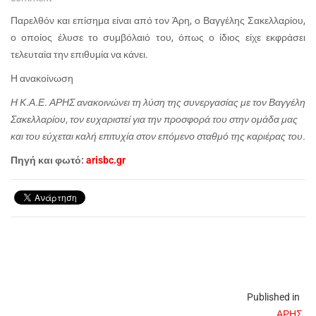
Παρελθόν και επίσημα είναι από τον Άρη, ο Βαγγέλης Σακελλαρίου,
ο οποίος έλυσε το συμβόλαιό του, όπως ο ίδιος είχε εκφράσει
τελευταία την επιθυμία να κάνει.
Η ανακοίνωση
Η Κ.Α.Ε. ΑΡΗΣ ανακοινώνει τη λύση της συνεργασίας με τον Βαγγέλη
Σακελλαρίου, τον ευχαριστεί για την προσφορά του στην ομάδα μας
και του εύχεται καλή επιτυχία στον επόμενο σταθμό της καριέρας του.
Πηγή και φωτό:
arisbc.gr
Published in
ΑΡΗΣ