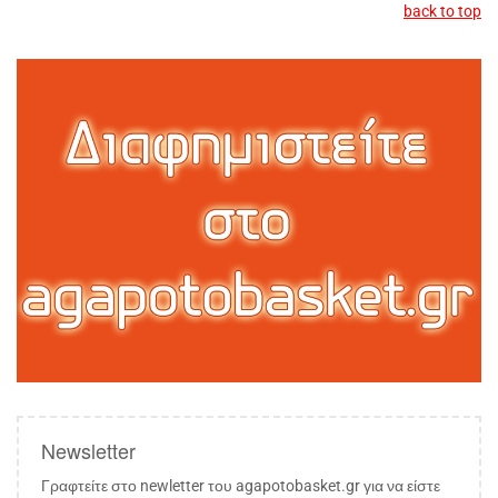
back to top
Newsletter
Γραφτείτε στο newletter του agapotobasket.gr για να είστε