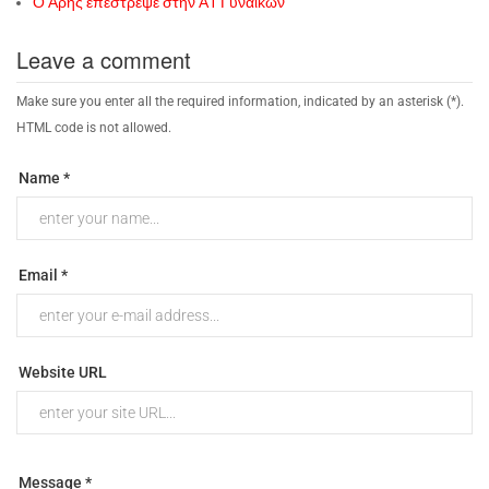
Ο Άρης επέστρεψε στην Α1 Γυναικών
Leave a comment
Make sure you enter all the required information, indicated by an asterisk (*).
HTML code is not allowed.
Name *
Email *
Website URL
Message *