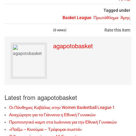
Tagged under
Basket League
Πρωτάθλημα
Άρης
Rate this item
(0 votes)
agapotobasket
Latest from agapotobasket
Οι Πάνθηρες Καβάλας στην Women Basketball League 1
Αναχώρησε για τα Γιάννενα η Εθνική Γυναικών
Προπονητικό καμπ στα Ιωάννινα για την Εθνική Γυναικών
«Παίζω – Κινούμαι – Τρέφομαι σωστά»