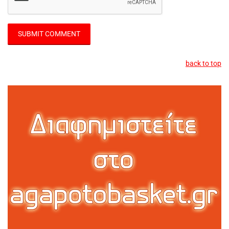
back to top