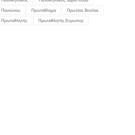
Παναθηναϊκός
Παναθηναϊκός Superfoods
Πανιώνιος
Πρωτάθλημα
Πρωτέας Βούλας
Πρωταθλητής
Πρωταθλητής Ευρώπης