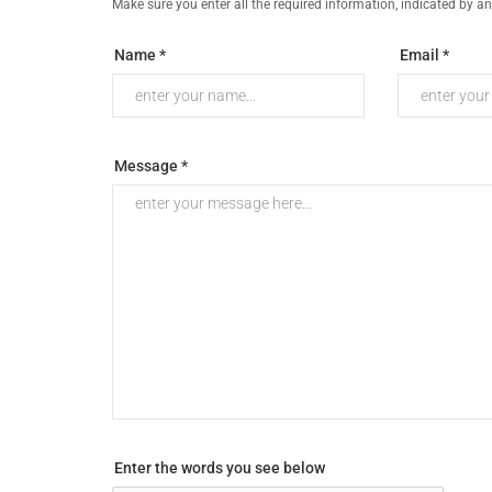
Make sure you enter all the required information, indicated by an
Name *
Email *
Message *
Enter the words you see below