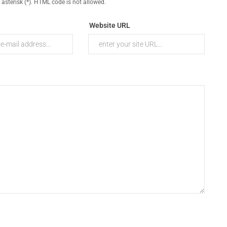
 asterisk (*). HTML code is not allowed.
Website URL