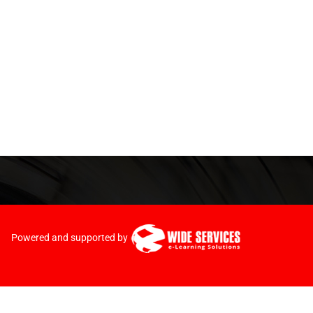
Powered and supported by