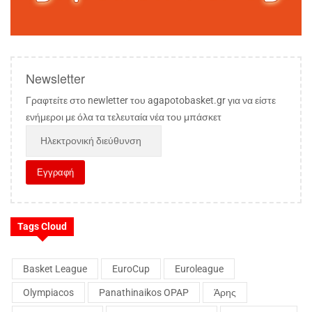
Newsletter
Γραφτείτε στο newletter του agapotobasket.gr για να είστε
ενήμεροι με όλα τα τελευταία νέα του μπάσκετ
Tags Cloud
Basket League
EuroCup
Euroleague
Olympiacos
Panathinaikos OPAP
Άρης