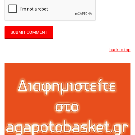
back to top