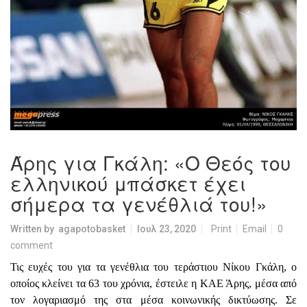
Άρης για Γκάλη: «Ο Θεός του
ελληνικού μπάσκετ έχει
σήμερα τα γενέθλιά του!»
Written by
agapotobasket
Ιουλ 23, 2020
Print
Email
0
comment
Τις ευχές του για τα γενέθλια του τεράστιου Νίκου Γκάλη, ο
οποίος κλείνει τα 63 του χρόνια, έστειλε η ΚΑΕ Άρης, μέσα από
τον λογαριασμό της στα μέσα κοινωνικής δικτύωσης. Σε