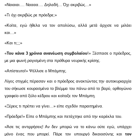
«Ναιαιαι…. Ναααα…. Δηλαδή… Όχι ακριβώς…»
«Τι όχι ακριβώς ρε πρόεδρε;»
«Κοίτα, εγώ ήθελα να τον απολύσω, αλλά μετά άρχισε να μιλάει
και…»
«Και τι;;;»
«
Του κάνα 3 χρόνια ανανέωση συμβολαίου
!» Ξέσπασε ο πρόεδρος,
με μια φωνή ραγισμένη στα πρόθυρα νευρικής κρίσης.
«Απίστευτο!» Ψέλλισε ο Μπάμπης.
Λίγες στιγμές πέρασαν και ο πρόεδρος ανακτώντας την αυτοκυριαρχία
του σήκωσε κουρασμένα το βλέμμα του πάνω από το βαρύ, ορθογώνιο
γραφείο από ξύλο κέδρου και κοίταξε τον Μπάμπη.
«Ξέρεις τι πρέπει να γίνει…» είπε σχεδόν παραιτημένα.
«Πρόεδρε!» Είπε ο Μπάμπης και πετάχτηκε από την καρέκλα του.
«Άσε τις αντιρρήσεις! Αν δεν μπορώ να το κάνω ούτε εγώ, υπάρχει
μόνο ένας που μπορεί. Πάρε τον υπουργό δικαιοσύνης και
τον