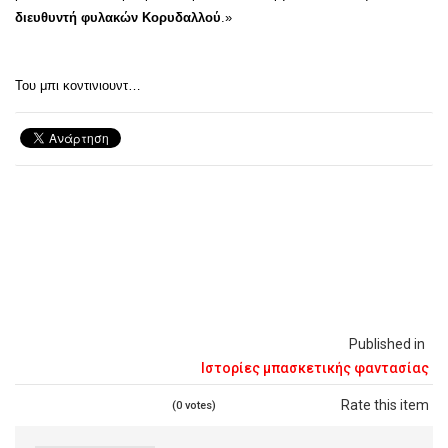
διευθυντή φυλακών Κορυδαλλού
.»
Του μπι κοντινιουντ…
Published in
Ιστορίες μπασκετικής φαντασίας
Rate this item
(0 votes)