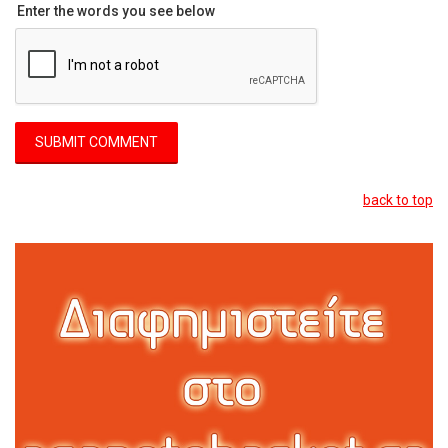
Enter the words you see below
back to top