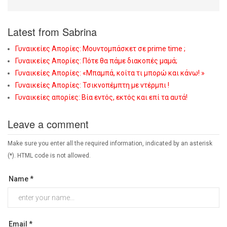
Latest from Sabrina
Γυναικείες Απορίες: Μουντομπάσκετ σε prime time ;
Γυναικείες Απορίες: Πότε θα πάμε διακοπές μαμά;
Γυναικείες Απορίες: «Μπαμπά, κοίτα τι μπορώ και κάνω! »
Γυναικείες Απορίες: Τσικνοπέμπτη με ντέρμπι !
Γυναικείες απορίες: Βία εντός, εκτός και επί τα αυτά!
Leave a comment
Make sure you enter all the required information, indicated by an asterisk
(*). HTML code is not allowed.
Name *
Email *