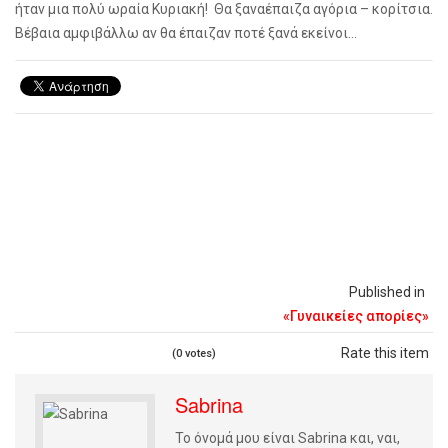
ήταν μια πολύ ωραία Κυριακή! Θα ξαναέπαιζα αγόρια – κορίτσια.
Βέβαια αμφιβάλλω αν θα έπαιζαν ποτέ ξανά εκείνοι…
Published in
«Γυναικείες απορίες»
Rate this item
(0 votes)
Sabrina
Το όνομά μου είναι
Sabrina
και, ναι,