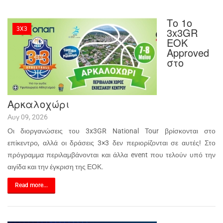
Το 1ο
3X3
3x3GR
EOK
Approved
στο
Αρκαλοχώρι
Αυγ 09, 2026
Οι διοργανώσεις του 3x3GR National Tour βρίσκονται στο
επίκεντρο, αλλά οι δράσεις 3×3 δεν περιορίζονται σε αυτές! Στο
πρόγραμμα περιλαμβάνονται και άλλα event που τελούν υπό την
αιγίδα και την έγκριση της ΕΟΚ.
Read more...