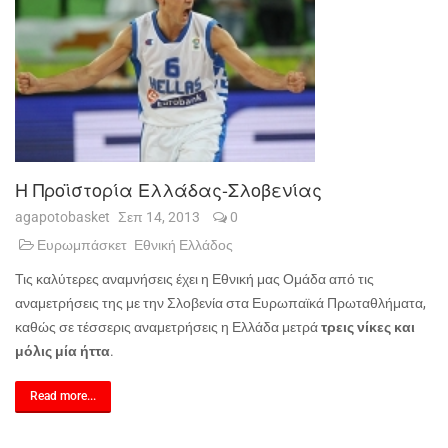
Η Προϊστορία Ελλάδας-Σλοβενίας
agapotobasket
Σεπ 14, 2013
0
Ευρωμπάσκετ
Εθνική Ελλάδος
Τις καλύτερες αναμνήσεις έχει η Εθνική μας Ομάδα από τις
αναμετρήσεις της με την Σλοβενία στα Ευρωπαϊκά Πρωταθλήματα,
καθώς σε τέσσερις αναμετρήσεις η Ελλάδα μετρά
τρεις νίκες και
μόλις μία ήττα
.
Read more...