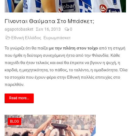
Γίνονται Θαύματα Στο Μπάσκετ;
agapotobasket
Σεπ 16, 2013
0
Εθνική Ελλάδος
Ευρωμπάσκετ
Το γνώριζε ότι θα παίζει
με την πλάτη στον τοίχο
από τη στιγμή
που ήρθε η δεύτερη συνεχόμενη ήττα από την Φιλανδία. Κάθε
παιχνίδι θα ήταν τελικός και εκεί θα έπρεπε να βγουν η ψυχή, η
καρδιά, η μαχητικότητα, το πάθος, το ταλέντο, η ομαδικότητα. Όλα
τα στοιχεία που έχουν φέρει στην Εθνική πολλές επιτυχίες στο
παρελθόν.
Read more...
BLOG