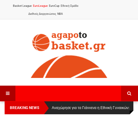
Basket League
EuroLeague
EuroCup
Εθνική Ομάδα
Διεθνείς Διοργανώσεις
NBA
BREAKING NEWS
Οι Πάνθηρες Καβάλας στην Women Basketball
Αναχώρησε για τα Γιάννενα η Εθνική Γυναικών
:
League 1