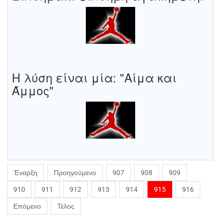
Η λύση είναι μία: "Αίμα και
Άμμος"
Έναρξη
Προηγούμενο
907
908
909
910
911
912
913
914
915
916
Επόμενο
Τέλος