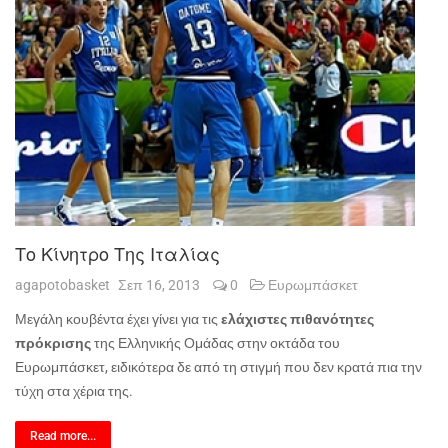
Το Κίνητρο Της Ιταλίας
agapotobasket
Σεπ 16, 2013
0
Ευρωμπάσκετ
Μεγάλη κουβέντα έχει γίνει για τις
ελάχιστες πιθανότητες
πρόκρισης
της Ελληνικής Ομάδας στην οκτάδα του
Ευρωμπάσκετ, ειδικότερα δε από τη στιγμή που δεν κρατά πια την
τύχη στα χέρια της.
Read more...