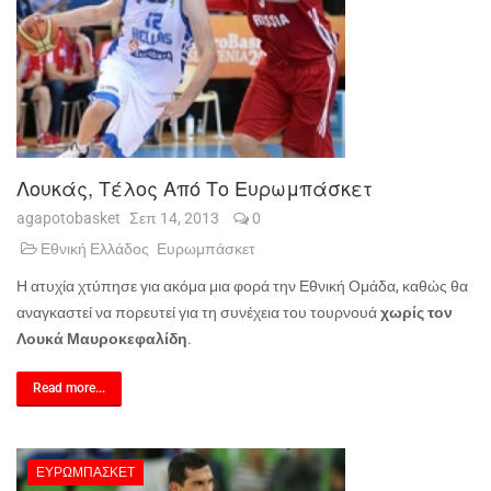
Λουκάς, Τέλος Από Το Ευρωμπάσκετ
agapotobasket
Σεπ 14, 2013
0
Εθνική Ελλάδος
Ευρωμπάσκετ
Η ατυχία χτύπησε για ακόμα μια φορά την Εθνική Ομάδα, καθώς θα
αναγκαστεί να πορευτεί για τη συνέχεια του τουρνουά
χωρίς τον
Λουκά Μαυροκεφαλίδη
.
Read more...
ΕΥΡΩΜΠΆΣΚΕΤ