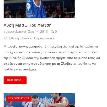
Λύση Μέσω Του Φώτση
agapotobasket
Σεπ 14, 2013
0
Εθνική Ελλάδος
Ευρωμπάσκετ
Μπορεί οι πανηγυρισμοί από τη μεγάλη νίκη επί της Ισπανίας να
μην έχουν ακόμα κοπάσει, ωστόσο, ο προπονητής και οι παίκτες
της Εθνικής Ομάδας την έχουν ήδη σβήσει από το μυαλό τους και
στρέφονται στην αναμέτρηση με τη Σλοβενία
που θα κρίνει
πολλά για τη συνέχεια.
Read more...
ΕΥΡΩΜΠΆΣΚΕΤ