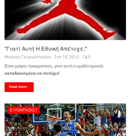
"Γιατί Αυτή Η Εθνική Απέτυχε;"
Μαρίνος Γεωργιόπουλος
Σεπ 16, 2013
0
Είναι γρίφος πραγματικός, γιατί αυτή η ομάδα έμοιαζε
καταδικασμένη να πετύχει!
Read more...
ΕΥΡΩΜΠΆΣΚΕΤ