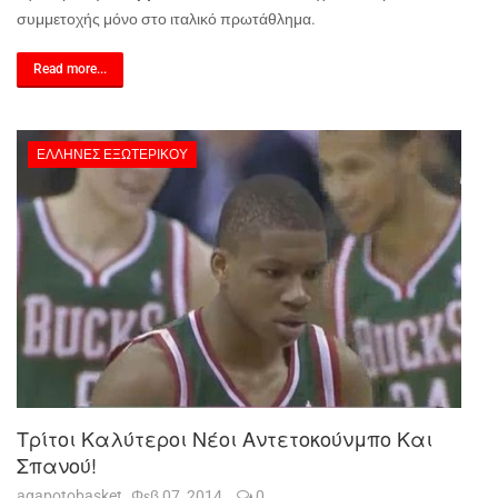
συμμετοχής μόνο στο ιταλικό πρωτάθλημα.
Read more...
ΈΛΛΗΝΕΣ ΕΞΩΤΕΡΙΚΟΎ
Τρίτοι Καλύτεροι Νέοι Αντετοκούνμπο Και
Σπανού!
agapotobasket
Φεβ 07, 2014
0