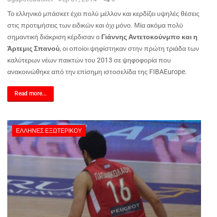
Το ελληνικό μπάσκετ έχει πολύ μέλλον και κερδίζει υψηλές θέσεις
στις προτιμήσεις των ειδικών και όχι μόνο. Μία ακόμα πολύ
σημαντική διάκριση κέρδισαν ο
Γιάννης Αντετοκούνμπο και η
Άρτεμις Σπανού
, οι οποίοι ψηφίστηκαν στην πρώτη τριάδα των
καλύτερων νέων παικτών του 2013 σε ψηφοφορία που
ανακοινώθηκε από την επίσημη ιστοσελίδα της
FIBA
Europe
.
Read more...
ΈΛΛΗΝΕΣ ΕΞΩΤΕΡΙΚΟΎ