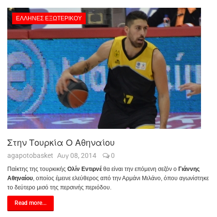
ΈΛΛΗΝΕΣ ΕΞΩΤΕΡΙΚΟΎ
Στην Τουρκία Ο Αθηναίου
agapotobasket
Αυγ 08, 2014
0
Παίκτης της τουρκικής
Ολίν Εντιρνέ
θα είναι την επόμενη σεζόν ο
Γιάννης
Αθηναίου
, οποίος έμεινε ελεύθερος από την Αρμάνι Μιλάνο, όπου αγωνίστηκε
το δεύτερο μισό της περσινής περιόδου.
Read more...